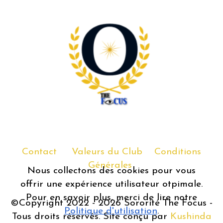
Contact
Valeurs du Club
Conditions
Générales
Nous collectons des cookies pour vous
offrir une expérience utilisateur otpimale.
Pour en savoir plus, merci de lire notre
©Copyright 2022 - 2026 Sororité The Focus -
Politique d'utilisation
.
Tous droits réservés. Site conçu par
Kushinda